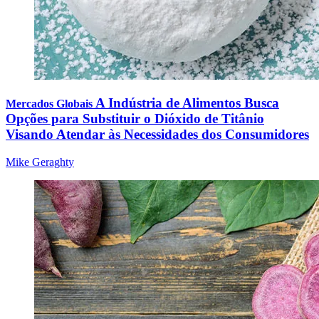
A Indústria de Alimentos Busca
Mercados Globais
Opções para Substituir o Dióxido de Titânio
Visando Atendar às Necessidades dos Consumidores
Mike Geraghty