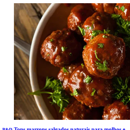
Tons marrons salgados naturais para molhos e
P&D