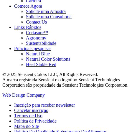
Carreira
Comece Agora
Solicite uma Amostra
Solicite uma Consultoria
Contact Us
Links Rápidos
Certasure™
Agronomy
Sustentabilidade
Principais pesquisas
Natural Blue
Natural Color Solutions
Heat Stable Red
© 2025 Sensient Colors LLC, All Rights Reserved.
A marca registrada Sensient e o logotipo Sensient Technologies
Corporation são propriedade da Sensient Technologies Corporation.
Web Design Company
Inscrição para receber newsletter
Cancelar inscrição
Termos de Uso
Política de Privacidade
Mapa do Site
Politica Da Qualidade E Seguranca De Alimentos