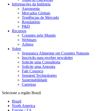
Informações da Indústria
Agronomia
Mercados Globais
Tendências de Mercado
Regulatório
P&D
Recursos
Corantes pelo Mundo
Webinars
Artigos
Sobre
Segurança Alimentar em Corantes Naturais
Inscrição para receber newsletter
Solicite uma Consultoria
Solicite uma Amostra
Fale Conosco
Sensient Technologies
Sustentabilidade
Carreiras
Selecione a região
Brazil
Brazil
North America
Europe / ZA