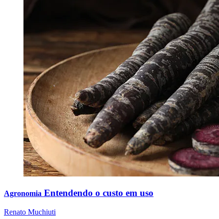
Entendendo o custo em uso
Agronomia
Renato Muchiuti