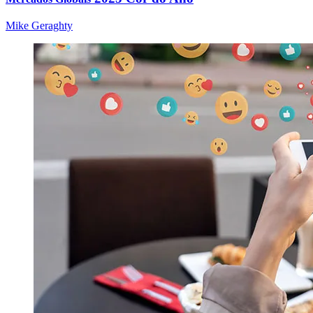
Mike Geraghty