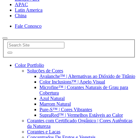
APAC
Latin America
China
Fale Conosco
Color Portfolio
Soluções de Cores
Avalanche™ | Alternativas ao Dióxido de Titânio
Color Inclusions™ | Apelo Visual
Microfine™ | Corantes Naturais de Grau para
Cobertura
Azul Natural
Marrom Natural
Pure-S™ | Cores Vibrantes
SupraRed™ | Vermelhos Estáveis ao Calor
Corantes com Certificado Orgânico | Cores Autênticas
da Natureza
Corantes e Lacas
Concentrados De Frutos e Vegetais