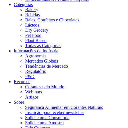
Categorias
Bakery
Bebidas
Balas, Confeitos e Chocolates
Lácteos
Dry Grocery
Pet Food
Plant Based
Todas as Categorias
Informações da Indústria
Agronomia
Mercados Globais
Tendências de Mercado
Regulatório
P&D
Recursos
Corantes pelo Mundo
Webinars
Artigos
Sobre
Segurança Alimentar em Corantes Naturais
Inscrição para receber newsletter
Solicite uma Consultoria
Solicite uma Amostra
Fale Conosco