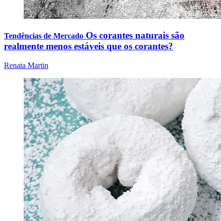
Os corantes naturais são
Tendências de Mercado
realmente menos estáveis que os corantes?
Renata Martin