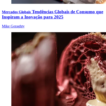
Tendências Globais de Consumo que
Mercados Globais
Inspiram a Inovação para 2025
Mike Geraghty